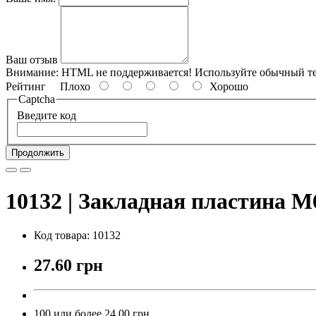
Ваш отзыв
Внимание:
HTML не поддерживается! Используйте обычный те
Рейтинг
Плохо
Хорошо
Captcha
Введите код
Продолжить
10132 | Закладная пластина М6
Код товара: 10132
27.60 грн
100 или более 24.00 грн