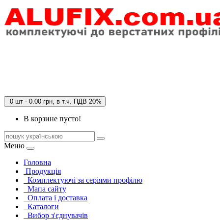
0 шт - 0.00 грн, в т.ч. ПДВ 20%
В корзине пусто!
Меню
Головна
Продукція
Комплектуючі за серіями профілю
Мапа сайту
Оплата і доставка
Каталоги
Вибор з'єднувачів