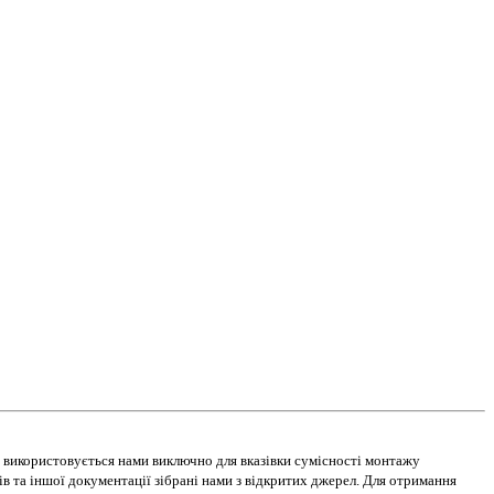
в використовується нами виключно для вказівки сумісності монтажу
 та іншої документації зібрані нами з відкритих джерел. Для отримання