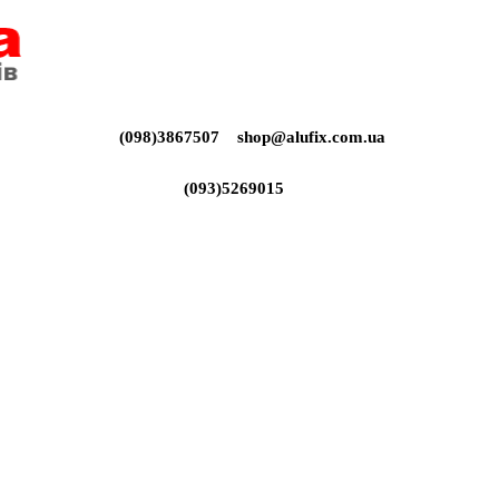
(098)3867507
shop@alufix.com.ua
(093)5269015