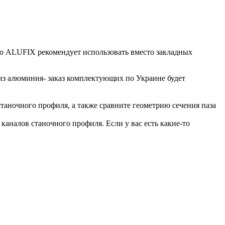
то ALUFIX рекомендует использовать вместо закладных
из алюминия- заказ комплектующих по Украине будет
аночного профиля, а также сравните геометрию сечения паза
аналов станочного профиля. Если у вас есть какие-то