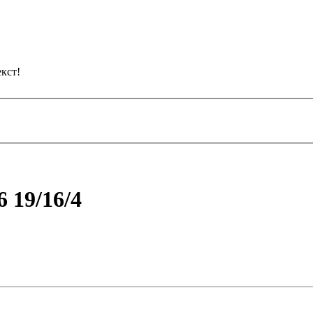
кст!
 19/16/4