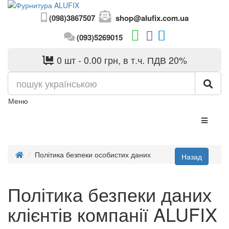
(098)3867507
shop@alufix.com.ua
(093)5269015
0 шт - 0.00 грн, в т.ч. ПДВ 20%
Меню
Політика безпеки особистих даних
Політика безпеки даних
клієнтів компанії ALUFIX