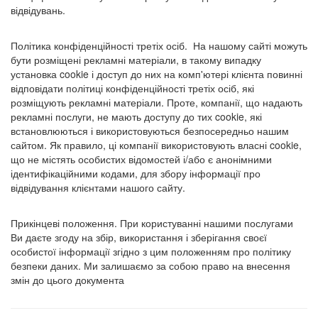
відвідувань.
Політика конфіденційності третіх осіб. На нашому сайті можуть
бути розміщені рекламні матеріали, в такому випадку
установка cookie і доступ до них на комп'ютері клієнта повинні
відповідати політиці конфіденційності третіх осіб, які
розміщують рекламні матеріали. Проте, компанії, що надають
рекламні послуги, не мають доступу до тих cookie, які
встановлюються і використовуються безпосередньо нашим
сайтом. Як правило, ці компанії використовують власні cookie,
що не містять особистих відомостей і/або є анонімними
ідентифікаційними кодами, для збору інформації про
відвідування клієнтами нашого сайту.
Прикінцеві положення. При користуванні нашими послугами
Ви даєте згоду на збір, використання і зберігання своєї
особистої інформації згідно з цим положенням про політику
безпеки даних. Ми залишаємо за собою право на внесення
змін до цього документа