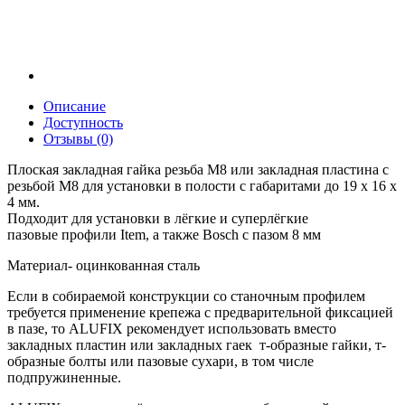
Описание
Доступность
Отзывы (0)
Плоская закладная гайка резьба М8 или закладная пластина с
резьбой М8 для установки в полости с габаритами до 19 х 16 х
4 мм.
Подходит для установки в лёгкие и суперлёгкие
пазовые профили Item, а также Bosch с пазом 8 мм
Материал- оцинкованная сталь
Если в собираемой конструкции со станочным профилем
требуется применение крепежа с предварительной фиксацией
в пазе, то ALUFIX рекомендует использовать вместо
закладных пластин или закладных гаек т-образные гайки, т-
образные болты или пазовые сухари, в том числе
подпружиненные.