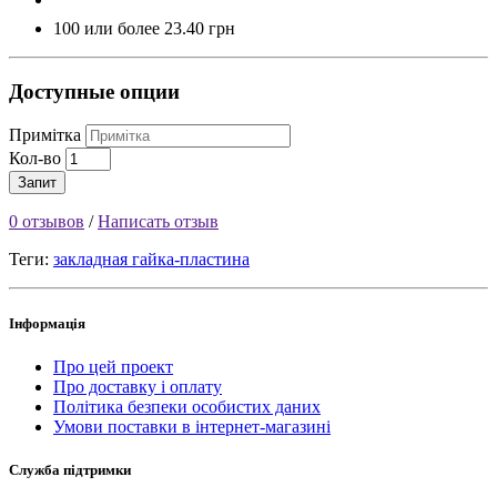
100 или более 23.40 грн
Доступные опции
Примітка
Кол-во
Запит
0 отзывов
/
Написать отзыв
Теги:
закладная гайка-пластина
Інформація
Про цей проект
Про доставку і оплату
Політика безпеки особистих даних
Умови поставки в інтернет-магазині
Служба підтримки