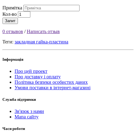
Примітка
Кол-во
Запит
0 отзывов
/
Написать отзыв
Теги:
закладная гайка-пластина
Інформація
Про цей проект
Про доставку і оплату
Політика безпеки особистих даних
Умови поставки в інтернет-магазині
Служба підтримки
Зв'язок з нами
Мапа сайту
Часи роботи