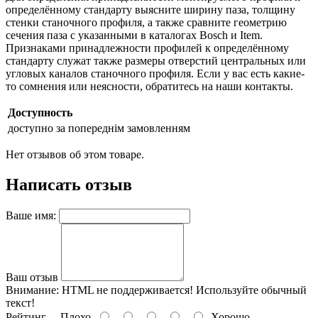
определённому стандарту выясните ширину паза, толщину
стенки станочного профиля, а также сравните геометрию
сечения паза с указанными в каталогах Bosch и Item.
Признаками принадлежности профилей к определённому
стандарту служат также размеры отверстий центральных или
угловых каналов станочного профиля. Если у вас есть какие-
то сомнения или неясности, обратитесь на наши контакты.
Доступность
доступно за попереднім замовленням
Нет отзывов об этом товаре.
Написать отзыв
Ваше имя:
Ваш отзыв
Внимание:
HTML не поддерживается! Используйте обычный
текст!
Рейтинг
Плохо
Хорошо