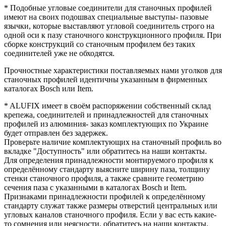
* Подобные угловые соединители для станочных профилей
имеют на своих подошвах специальные выступы- пазовые
язычки, которые выставляют угловой соединитель строго на
одной оси к пазу станочного конструкционного профиля. При
сборке конструкций со станочным профилем без таких
соединителей уже не обходятся.
Прочностные характеристики поставляемых нами уголков для
станочных профилей идентичны указанным в фирменных
каталогах Bosch или Item.
* ALUFIX имеет в своём распоряжении собственный склад
крепежа, соединителей и принадлежностей для станочных
профилей из алюминия- заказ комплектующих по Украине
будет отправлен без задержек.
Проверьте наличие комплектующих на станочный профиль во
вкладке "Доступность" или обратитесь на наши контакты.
Для определения принадлежности монтируемого профиля к
определённому стандарту выясните ширину паза, толщину
стенки станочного профиля, а также сравните геометрию
сечения паза с указанными в каталогах Bosch и Item.
Признаками принадлежности профилей к определённому
стандарту служат также размеры отверстий центральных или
угловых каналов станочного профиля. Если у вас есть какие-
то сомнения или неясности, обратитесь на наши контакты.