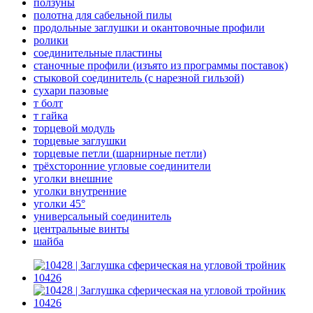
ползуны
полотна для сабельной пилы
продольные заглушки и окантовочные профили
ролики
соединительные пластины
станочные профили (изъято из программы поставок)
стыковой соединитель (с нарезной гильзой)
сухари пазовые
т болт
т гайка
торцевой модуль
торцевые заглушки
торцевые петли (шарнирные петли)
трёхсторонние угловые соединители
уголки внешние
уголки внутренние
уголки 45°
универсальный соединитель
центральные винты
шайба