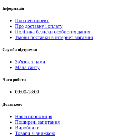
Інформація
Про цей проект
Про доставку і оплату
Політика безпеки особистих даних
Умови поставки в інтернет-магазині
Служба підтримки
Зв'язок з нами
Мапа сайту
Часи роботи
09:00-18:00
Додатково
Наша пропозиція
Поширені запитання
Виробники
Товари зі знижкою