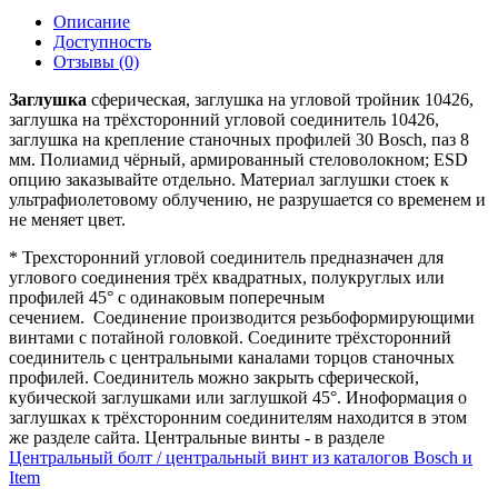
Описание
Доступность
Отзывы (0)
Заглушка
сферическая, заглушка на угловой тройник 10426,
заглушка на трёхсторонний угловой соединитель 10426,
заглушка на крепление станочных профилей 30 Bosch, паз 8
мм. Полиамид чёрный, армированный стеловолокном; ESD
опцию заказывайте отдельно. Материал заглушки стоек к
ультрафиолетовому облучению, не разрушается со временем и
не меняет цвет.
* Трехсторонний угловой соединитель предназначен для
углового соединения трёх квадратных, полукруглых или
профилей 45° c одинаковым поперечным
сечением. Соединение производится резьбоформирующими
винтами с потайной головкой. Соедините трёхсторонний
соединитель с центральными каналами торцов станочных
профилей. Соединитель можно закрыть сферической,
кубической заглушками или заглушкой 45°. Иноформация о
заглушках к трёхсторонним соединителям находится в этом
же разделе сайта. Центральные винты - в разделе
Центральный болт / центральный винт из каталогов Bosch и
Item