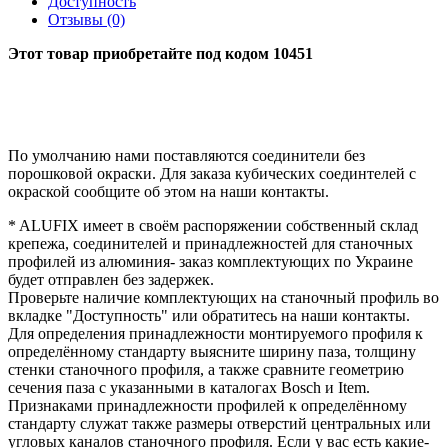
Доступность
Отзывы (0)
Этот товар приобретайте под кодом 10451
По умолчанию нами поставляются соединители без
порошковой окраски. Для заказа кубических соединтелей с
окраской сообщите об этом на наши контакты.
* ALUFIX имеет в своём распоряжении собственный склад
крепежа, соединителей и принадлежностей для станочных
профилей из алюминия- заказ комплектующих по Украине
будет отправлен без задержек.
Проверьте наличие комплектующих на станочный профиль во
вкладке "Доступность" или обратитесь на наши контакты.
Для определения принадлежности монтируемого профиля к
определённому стандарту выясните ширину паза, толщину
стенки станочного профиля, а также сравните геометрию
сечения паза с указанными в каталогах Bosch и Item.
Признаками принадлежности профилей к определённому
стандарту служат также размеры отверстий центральных или
угловых каналов станочного профиля. Если у вас есть какие-