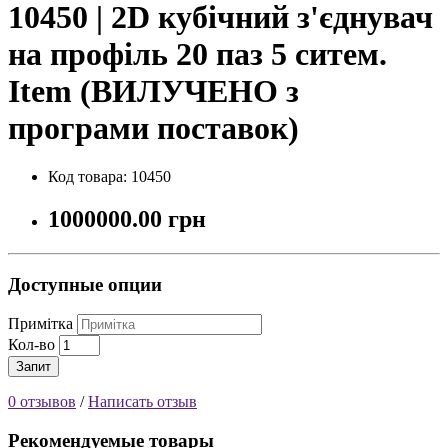
10450 | 2D кубічний з'єднувач
на профіль 20 паз 5 ситем.
Item (ВИЛУЧЕНО з
програми поставок)
Код товара: 10450
1000000.00 грн
Доступные опции
Примітка
Кол-во
Запит
0 отзывов
/
Написать отзыв
Рекомендуемые товары