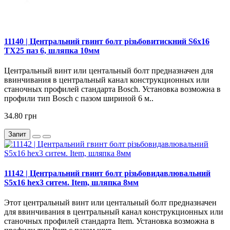
11140 | Центральний гвинт болт різьбовитискний S6х16
TX25 паз 6, шляпка 10мм
Центральный винт или центальный болт предназначен для
ввинчивания в центральный канал конструкционных или
станочных профилей стандарта Bosch. Установка возможна в
профили тип Bosch c пазом шириной 6 м..
34.80 грн
Запит
11142 | Центральний гвинт болт різьбовидавлювальний
S5х16 hex3 ситем. Item, шляпка 8мм
Этот центральный винт или центальный болт предназначен
для ввинчивания в центральный канал конструкционных или
станочных профилей стандарта Item. Установка возможна в