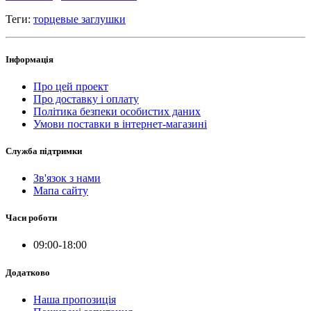
Теги:
торцевые заглушки
Інформація
Про цей проект
Про доставку і оплату
Політика безпеки особистих даних
Умови поставки в інтернет-магазині
Служба підтримки
Зв'язок з нами
Мапа сайту
Часи роботи
09:00-18:00
Додатково
Наша пропозиція