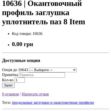
10636 | Окантовочный
профиль заглушка
уплотнитель паз 8 Item
Код товара: 10636
0.00 грн
Доступные опции
Опція до 10643
Примітка
Кол-во
Запит
0 отзывов
/
Написать отзыв
Теги:
продольные заглушки и окантовочные профили