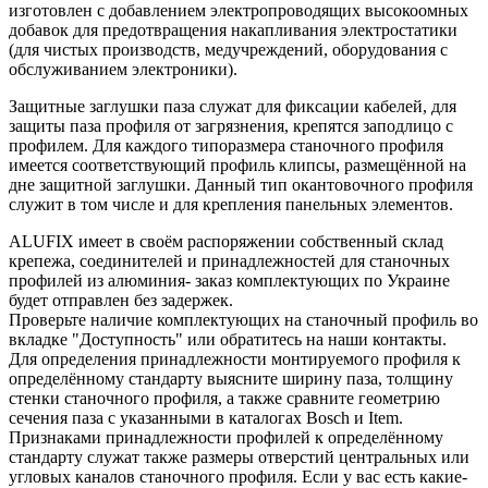
изготовлен с добавлением электропроводящих высокоомных
добавок для предотвращения накапливания электростатики
(для чистых производств, медучреждений, оборудования с
обслуживанием электроники).
Защитные заглушки паза служат для фиксации кабелей, для
защиты паза профиля от загрязнения, крепятся заподлицо с
профилем. Для каждого типоразмера станочного профиля
имеется соответствующий профиль клипсы, размещённой на
дне защитной заглушки. Данный тип окантовочного профиля
служит в том числе и для крепления панельных элементов.
ALUFIX имеет в своём распоряжении собственный склад
крепежа, соединителей и принадлежностей для станочных
профилей из алюминия- заказ комплектующих по Украине
будет отправлен без задержек.
Проверьте наличие комплектующих на станочный профиль во
вкладке "Доступность" или обратитесь на наши контакты.
Для определения принадлежности монтируемого профиля к
определённому стандарту выясните ширину паза, толщину
стенки станочного профиля, а также сравните геометрию
сечения паза с указанными в каталогах Bosch и Item.
Признаками принадлежности профилей к определённому
стандарту служат также размеры отверстий центральных или
угловых каналов станочного профиля. Если у вас есть какие-