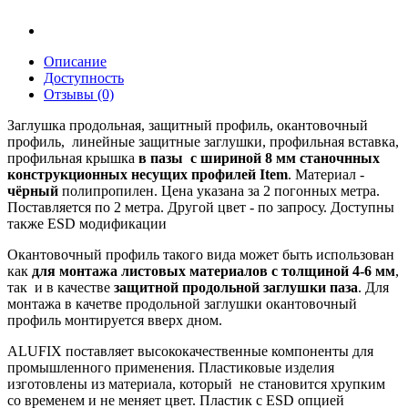
Описание
Доступность
Отзывы (0)
Заглушка продольная, защитный профиль, окантовочный
профиль, линейные защитные заглушки, профильная вставка,
профильная крышка
в пазы с шириной 8 мм станочнных
конструкционных несущих профилей Item
. Материал -
чёрный
полипропилен. Цена указана за 2 погонных метра.
Поставляется по 2 метра. Другой цвет - по запросу. Доступны
также ESD модификации
Окантовочный профиль такого вида может быть использован
как
для монтажа листовых материалов с толщиной 4-6 мм
,
так и в качестве
защитной продольной заглушки паза
. Для
монтажа в качетве продольной заглушки окантовочный
профиль монтируется вверх дном.
ALUFIX поставляет высококачественные компоненты для
промышленного применения. Пластиковые изделия
изготовлены из материала, который не становится хрупким
со временем и не меняет цвет. Пластик с ESD опцией