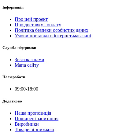
Інформація
Про цей проект
Про доставку і оплату
Політика безпеки особистих даних
Умови поставки в інтернет-магазині
Служба підтримки
Зв'язок з нами
Мапа сайту
Часи роботи
09:00-18:00
Додатково
Наша пропозиція
Поширені запитання
Виробники
Товари зі знижкою