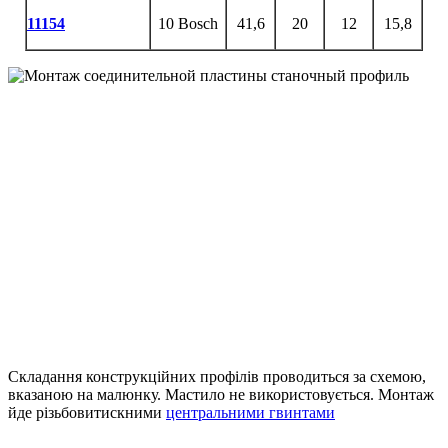
11154
10 Bosch
41,6
20
12
15,8
Складання конструкційних профілів проводиться за схемою,
вказаною на малюнку. Мастило не використовується. Монтаж
йде різьбовитискними
центральними гвинтами