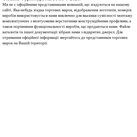
Ми не є офіційними представниками компаній, що згадуються на нашому
сайті. Яка-небудь згадка торгових марок, відображення логотипів, номерів
виробів використовується нами виключно для вказівки сумісності монтажу
комплектуючих з монтуємими верстатними конструкційними профілями, а
також порівняння функціональності виробів, що продаються нами. Файли
каталогів та іншої документації зібрані нами з відкритих джерел. Для
отримання офіційної інформації звертайтесь до представників торгових
марок на Вашій території.