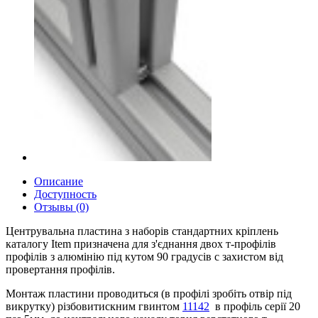
Описание
Доступность
Отзывы (0)
Центрувальна пластина з наборів стандартних кріплень
каталогу Item призначена для з'єднання двох т-профілів
профілів з алюмінію під кутом 90 градусів с захистом від
провертання профілів.
Монтаж пластини проводиться (в профілі зробіть отвір під
викрутку) різбовитискним гвинтом
11142
в профіль серії 20