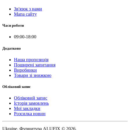
Зв'язок з нами
Мапа сайту
Часи роботи
09:00-18:00
Додатково
Наша пропозиція
Поширені запитання
Виробники
Товари зі знижкою
Обліковий запис
Обліковий запис
Історія замовлень
Мої закладки
Розсилка новин
Ukraine, Фурнитура ALUFIX © 2026.