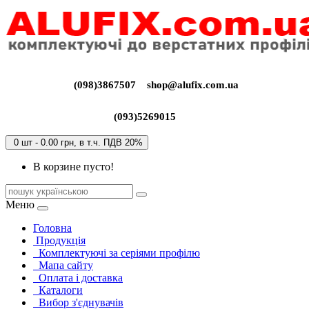
(098)3867507
shop@alufix.com.ua
(093)5269015
0 шт - 0.00 грн, в т.ч. ПДВ 20%
В корзине пусто!
Меню
Головна
Продукція
Комплектуючі за серіями профілю
Мапа сайту
Оплата і доставка
Каталоги
Вибор з'єднувачів