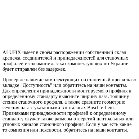
ALUFIX имеет в своём распоряжении собственный склад
крепежа, соединителей и принадлежностей для станочных
профилей из алюминия- заказ комплектующих по Украине
будет отправлен без задержек.
Проверьте наличие комплектующих на станочный профиль во
вкладке "Доступность" или обратитесь на наши контакты.
Для определения принадлежности монтируемого профиля к
определённому стандарту выясните ширину паза, толщину
стенки станочного профиля, а также сравните геометрию
сечения паза с указанными в каталогах Bosch и Item.
Признаками принадлежности профилей к определённому
стандарту служат также размеры отверстий центральных или
угловых каналов станочного профиля. Если у вас есть какие-
то сомнения или неясности, обратитесь на наши контакты.