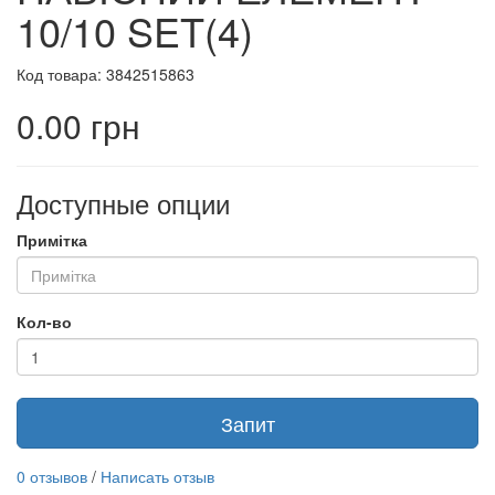
10/10 SET(4)
Код товара: 3842515863
0.00 грн
Доступные опции
Примітка
Кол-во
Запит
0 отзывов
/
Написать отзыв