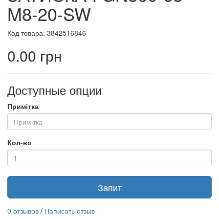
M8-20-SW
Код товара: 3842516846
0.00 грн
Доступные опции
Примітка
Кол-во
Запит
0 отзывов
/
Написать отзыв