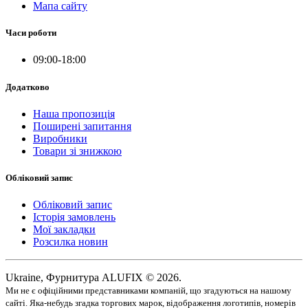
Мапа сайту
Часи роботи
09:00-18:00
Додатково
Наша пропозиція
Поширені запитання
Виробники
Товари зі знижкою
Обліковий запис
Обліковий запис
Історія замовлень
Мої закладки
Розсилка новин
Ukraine, Фурнитура ALUFIX © 2026.
Ми не є офіційними представниками компаній, що згадуються на нашому
сайті. Яка-небудь згадка торгових марок, відображення логотипів, номерів