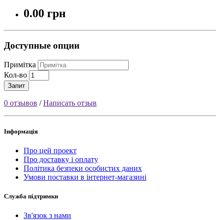
0.00 грн
Доступные опции
Примітка
Кол-во
Запит
0 отзывов
/
Написать отзыв
Інформація
Про цей проект
Про доставку і оплату
Політика безпеки особистих даних
Умови поставки в інтернет-магазині
Служба підтримки
Зв'язок з нами