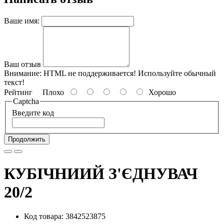
Ваше имя:
Ваш отзыв
Внимание:
HTML не поддерживается! Используйте обычный
текст!
Рейтинг
Плохо
Хорошо
Captcha
Введите код
Продолжить
КУБІЧНИИЙ З'ЄДНУВАЧ
20/2
Код товара: 3842523875