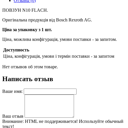
Отзывы (0)
ПОВЗУН N10 FLACH.
Оригінальна продукція від Bosch Rexroth AG.
Ціна за упаковку з 1 шт.
Ціна, можлива конфігурація, умови поставки - за запитом.
Доступность
Ціна, конфігурація, умови і термін поставки - за запитом
Нет отзывов об этом товаре.
Написать отзыв
Ваше имя:
Ваш отзыв
Внимание:
HTML не поддерживается! Используйте обычный
текст!