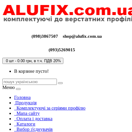
(098)3867507
shop@alufix.com.ua
(093)5269015
0 шт - 0.00 грн, в т.ч. ПДВ 20%
В корзине пусто!
Меню
Головна
Продукція
Комплектуючі за серіями профілю
Мапа сайту
Оплата і доставка
Каталоги
Вибор з'єднувачів