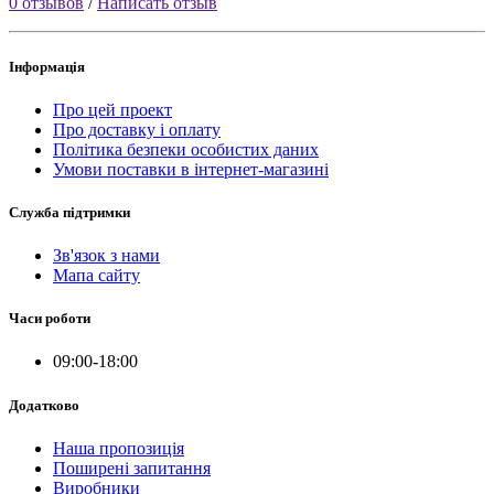
0 отзывов
/
Написать отзыв
Інформація
Про цей проект
Про доставку і оплату
Політика безпеки особистих даних
Умови поставки в інтернет-магазині
Служба підтримки
Зв'язок з нами
Мапа сайту
Часи роботи
09:00-18:00
Додатково
Наша пропозиція
Поширені запитання
Виробники