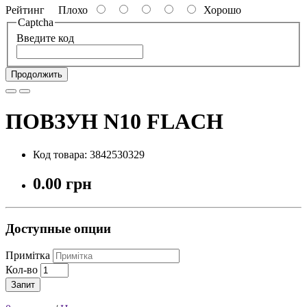
Рейтинг
Плохо
Хорошо
Captcha
Введите код
Продолжить
ПОВЗУН N10 FLACH
Код товара: 3842530329
0.00 грн
Доступные опции
Примітка
Кол-во
Запит