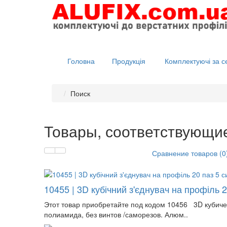
Головна
Продукція
Комплектуючі за с
Поиск
Товары, соответствующи
Сравнение товаров (0
10455 | 3D кубічний з'єднувач на профіль 2
Этот товар приобретайте под кодом 10456 3D кубиче
полиамида, без винтов /саморезов. Алюм..