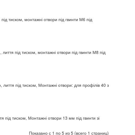
 під тиском, монтажні отвори під гвинти М6 під
 лиття під тиском, монтажні отвори під гвинти М8 під
, лиття під тиском, Монтажні отвори: для профілів 40 з
я під тиском, Монтажні отвори 13 мм під гвинти зі
Показано с 1 по 5 из 5 (всего 1 страниц)