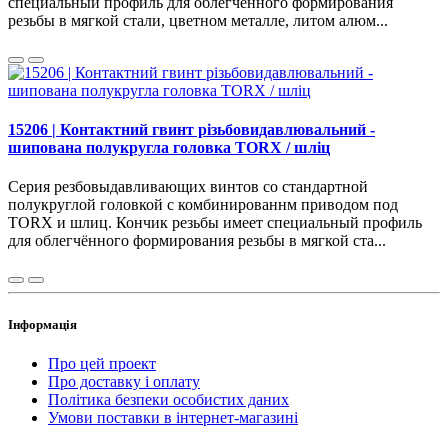
специальный профиль для облегчённого формирования
резьбы в мягкой стали, цветном металле, литом алюм...
15206 | Контактний гвинт різьбовидавлювальний -
шипована полукругла головка TORX / шліц
Серия резбовыдавливающих винтов со стандартной
полукруглой головкой с комбинированнм приводом под
TORX и шлиц. Кончик резьбы имеет специальный профиль
для облегчённого формирования резьбы в мягкой ста...
Інформація
Про цей проект
Про доставку і оплату
Політика безпеки особистих даних
Умови поставки в інтернет-магазині