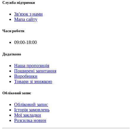
Служба підтримки
Зв'язок з нами
Мапа сайту
Часи роботи
09:00-18:00
Додатково
Наша пропозиція
Поширені запитання
Виробники
Товари зі знижкою
Обліковий запис
Обліковий запис
Історія замовлень
Мої закладки
Розсилка новин