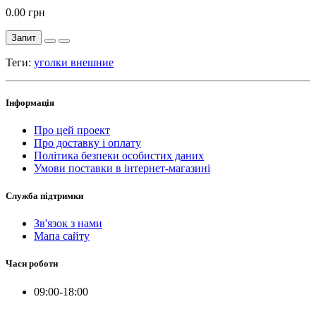
0.00 грн
Запит
Теги:
уголки внешние
Інформація
Про цей проект
Про доставку і оплату
Політика безпеки особистих даних
Умови поставки в інтернет-магазині
Служба підтримки
Зв'язок з нами
Мапа сайту
Часи роботи
09:00-18:00