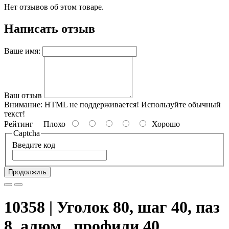
Нет отзывов об этом товаре.
Написать отзыв
Ваше имя:
Ваш отзыв
Внимание:
HTML не поддерживается! Используйте обычный
текст!
Рейтинг
Плохо
Хорошо
Captcha
Введите код
Продолжить
10358 | Уголок 80, шаг 40, паз
8, алюм., профили 40