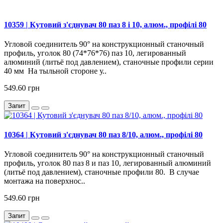
10359 | Кутовий з'єднувач 80 паз 8 і 10, алюм., профілі 80
Угловой соединитель 90° на конструкционный станочный
профиль, уголок 80 (74*76*76) паз 10, легированный
алюминий (литьё под давлением), станочные профили серии
40 мм На тыльной стороне у..
549.60 грн
Запит
10364 | Кутовий з'єднувач 80 паз 8/10, алюм., профілі 80
Угловой соединитель 90° на конструкционный станочный
профиль, уголок 80 паз 8 и паз 10, легированный алюминий
(литьё под давлением), станочные профили 80. В случае
монтажа на поверхнос..
549.60 грн
Запит