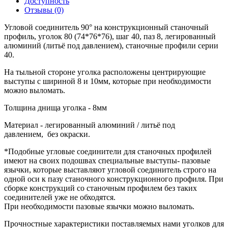
Доступность
Отзывы (0)
Угловой соединитель 90° на конструкционный станочный
профиль, уголок 80 (74*76*76), шаг 40, паз 8, легированный
алюминий (литьё под давлением), станочные профили серии
40.
На тыльной стороне уголка расположены центрирующие
выступы с шириной 8 и 10мм, которые при необходимости
можно выломать.
Толщина днища уголка - 8мм
Материал - легированный алюминий / литьё под
давлением, без окраски.
*Подобные угловые соединители для станочных профилей
имеют на своих подошвах специальные выступы- пазовые
язычки, которые выставляют угловой соединитель строго на
одной оси к пазу станочного конструкционного профиля. При
сборке конструкций со станочным профилем без таких
соединителей уже не обходятся.
При необходимости пазовые язычки можно выломать.
Прочностные характеристики поставляемых нами уголков для