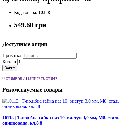
Код товара: 10358
549.60 грн
Доступные опции
Примітка
Кол-во
Запит
0 отзывов
/
Написать отзыв
Рекомендуемые товары
10113 | Т-подібна гайка паз 10, виступ 3,0 мм, М8, сталь
оцинкована, кл.8.8