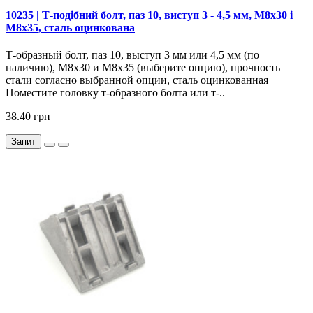
10235 | Т-подібний болт, паз 10, виступ 3 - 4,5 мм, М8х30 і
М8х35, сталь оцинкована
Т-образный болт, паз 10, выступ 3 мм или 4,5 мм (по
наличию), М8х30 и М8х35 (выберите опцию), прочность
стали согласно выбранной опции, сталь оцинкованная
Поместите головку т-образного болта или т-..
38.40 грн
Запит