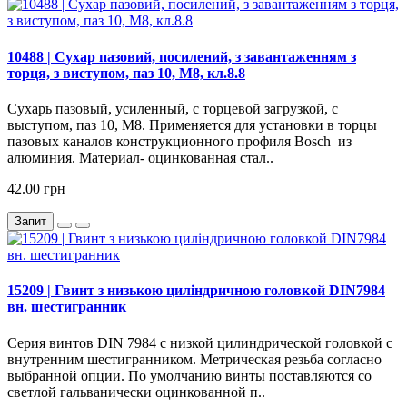
10488 | Сухар пазовий, посилений, з завантаженням з
торця, з виступом, паз 10, М8, кл.8.8
Сухарь пазовый, усиленный, с торцевой загрузкой, с
выступом, паз 10, M8. Применяется для установки в торцы
пазовых каналов конструкционного профиля Bosch из
алюминия. Материал- оцинкованная стал..
42.00 грн
Запит
15209 | Гвинт з низькою циліндричною головкой DIN7984
вн. шестигранник
Серия винтов DIN 7984 с низкой цилиндрической головкой с
внутренним шестигранником. Метрическая резьба согласно
выбранной опции. По умолчанию винты поставляются со
светлой гальванически оцинкованной п..