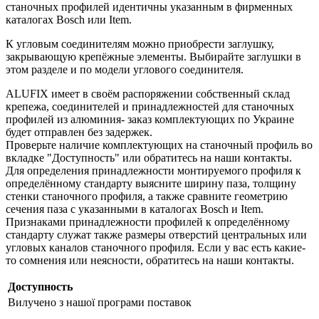
станочных профилей идентичны указанным в фирменных
каталогах Bosch или Item.
К угловым соединителям можно приобрести заглушку,
закрывающую крепёжные элементы. Выбирайте заглушки в
этом разделе и по модели углового соединителя.
ALUFIX имеет в своём распоряжении собственный склад
крепежа, соединителей и принадлежностей для станочных
профилей из алюминия- заказ комплектующих по Украине
будет отправлен без задержек.
Проверьте наличие комплектующих на станочный профиль во
вкладке "Доступность" или обратитесь на наши контакты.
Для определения принадлежности монтируемого профиля к
определённому стандарту выясните ширину паза, толщину
стенки станочного профиля, а также сравните геометрию
сечения паза с указанными в каталогах Bosch и Item.
Признаками принадлежности профилей к определённому
стандарту служат также размеры отверстий центральных или
угловых каналов станочного профиля. Если у вас есть какие-
то сомнения или неясности, обратитесь на наши контакты.
Доступность
Вилучено з нашої програми поставок