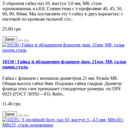
Т-образная гайка паз 10, выступ 3,0 мм, М8, сталь
оцинкованная, кл.8.8. Совместима с т-профилями 40, 45, 50,
60, 80, 90мм. Мы поставляем эту т-гайку в двух вариантах: с
насечкой по кромкам тыльной сто..
25.80 грн
Запит
10150 | Гайка зi збільшеним фланцем діам. 21мм, М8, гальв
оцинк.сталь
Гайка с фланцем с внешним диаметром 21 мм. Резьба М8.
Общая высота гайки 8мм. Подошва гайки гладкая. Диаметр
фланца этих гаек превышает стандартные размеры по DIN
6923 (ГОСТ 50592—93). &nbs..
11.40 грн
Запит