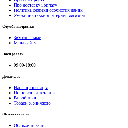
Про доставку і оплату
Політика безпеки особистих даних
Умови поставки в інтернет-магазині
Служба підтримки
Зв'язок з нами
Мапа сайту
Часи роботи
09:00-18:00
Додатково
Наша пропозиція
Поширені запитання
Виробники
Товари зі знижкою
Обліковий запис
Обліковий запис