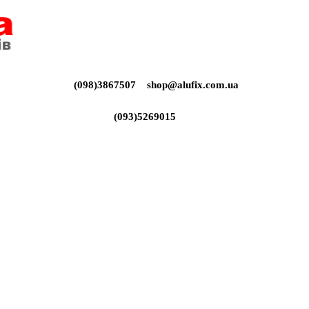
(098)3867507
shop@alufix.com.ua
(093)5269015