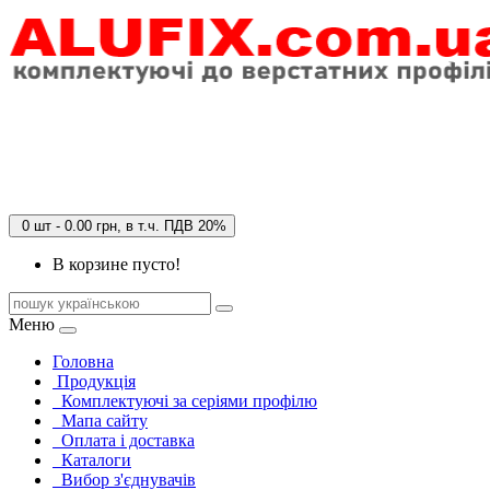
0 шт - 0.00 грн, в т.ч. ПДВ 20%
В корзине пусто!
Меню
Головна
Продукція
Комплектуючі за серіями профілю
Мапа сайту
Оплата і доставка
Каталоги
Вибор з'єднувачів