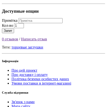
Доступные опции
Примітка
Кол-во
Запит
0 отзывов
/
Написать отзыв
Теги:
торцевые заглушки
Інформація
Про цей проект
Про доставку і оплату
Політика безпеки особистих даних
Умови поставки в інтернет-магазині
Служба підтримки
Зв'язок з нами
Мапа сайту