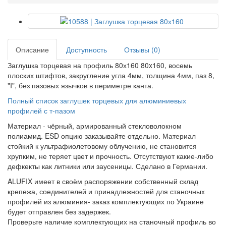
Описание
Доступность
Отзывы (0)
Заглушка торцевая на профиль 80х160 80x160, восемь
плоских штифтов, закругление угла 4мм, толщина 4мм, паз 8,
"I", без пазовых язычков в периметре канта.
Полный список заглушек торцевых для алюминиевых
профилей с т-пазом
Материал - чёрный, армированный стекловолокном
полиамид. ESD опцию заказывайте отдельно. Материал
стойкий к ультрафиолетовому облучению, не становится
хрупким, не теряет цвет и прочность. Отсутствуют какие-либо
дефкекты как литники или заусеницы. Сделано в Германии.
ALUFIX имеет в своём распоряжении собственный склад
крепежа, соединителей и принадлежностей для станочных
профилей из алюминия- заказ комплектующих по Украине
будет отправлен без задержек.
Проверьте наличие комплектующих на станочный профиль во