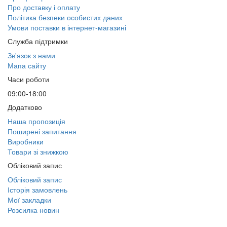
Про доставку і оплату
Політика безпеки особистих даних
Умови поставки в інтернет-магазині
Служба підтримки
Зв'язок з нами
Мапа сайту
Часи роботи
09:00-18:00
Додатково
Наша пропозиція
Поширені запитання
Виробники
Товари зі знижкою
Обліковий запис
Обліковий запис
Історія замовлень
Мої закладки
Розсилка новин