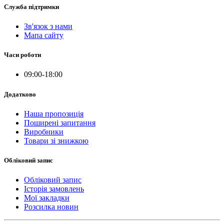
Служба підтримки
Зв'язок з нами
Мапа сайту
Часи роботи
09:00-18:00
Додатково
Наша пропозиція
Поширені запитання
Виробники
Товари зі знижкою
Обліковий запис
Обліковий запис
Історія замовлень
Мої закладки
Розсилка новин