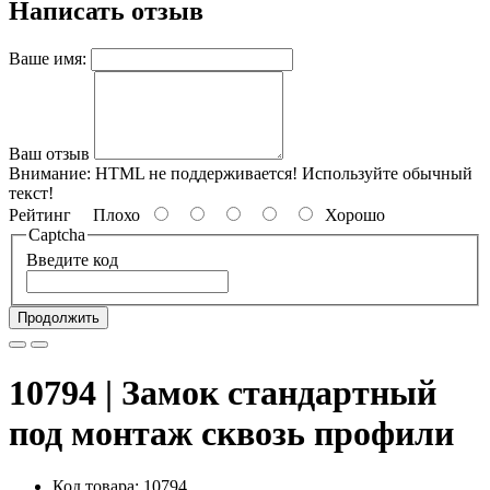
Написать отзыв
Ваше имя:
Ваш отзыв
Внимание:
HTML не поддерживается! Используйте обычный
текст!
Рейтинг
Плохо
Хорошо
Captcha
Введите код
Продолжить
10794 | Замок стандартный
под монтаж сквозь профили
Код товара: 10794