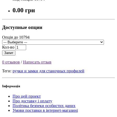
0.00 грн
Доступные опции
Опція до 10794
Кол-во
Запит
0 отзывов
/
Написать отзыв
Теги:
ручки и замки для станочных профилей
Інформація
Про цей проект
Про доставку і оплату
Політика безпеки особистих даних
Умови поставки в інтернет-магазині