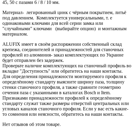
45, 50 с пазами 6 / 8 / 10 мм. ​
Материал- легированный цинк с чёрным покрытием, литьё
под давлением. Комплектуется универсальными, т. е
одинаковыми ключами для всей серии замка или
"случайными" ключами (выбирайте опцию) и монтажным
материалом.
ALUFIX имеет в своём распоряжении собственный склад
крепежа, соединителей и принадлежностей для станочных
профилей из алюминия- заказ комплектующих по Украине
будет отправлен без задержек.
Проверьте наличие комплектующих на станочный профиль во
вкладке "Доступность" или обратитесь на наши контакты.
Для определения принадлежности монтируемого профиля к
определённому стандарту выясните ширину паза, толщину
стенки станочного профиля, а также сравните геометрию
сечения паза с указанными в каталогах Bosch и Item.
Признаками принадлежности профилей к определённому
стандарту служат также размеры отверстий центральных или
угловых каналов станочного профиля. Если у вас есть какие-
то сомнения или неясности, обратитесь на наши контакты.
Нет отзывов об этом товаре.