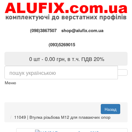
(098)3867507
shop@alufix.com.ua
(093)5269015
0 шт - 0.00 грн, в т.ч. ПДВ 20%
Меню
11049 | Втулка різьбова М12 для плаваючих опор