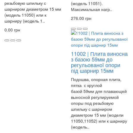
резьбовую шпильку с
(модель 11051).
шарниром диаметром 15 мм
Максимальная нагр..
(модель 11050) или к
276.00 грн
шарниру (модель 1..
0.00 грн
11002 | Плита виносна
з базою 59мм до
регульованої опори
під шарнир 15мм
Подошва, опорная плита,
пятка с круглой
базой 59мм для плавающей
выносной регулируемой
опоры под резьбовую
шпильку с шарниром
диаметром 15 мм (модели
11050,11052) или к шарниру
(модель..