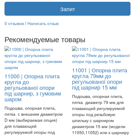
Запит
0 отзывов
/
Написать отзыв
Рекомендуемые товары
11001 | Опорна плита
кругла 79мм до
11000 | Опорна плита
регульованої опори
кругла до
під шарнир 15 мм
регульованої опори
під шарнир, з гумовим
Подошва, опорная плита,
шаром
пятка диаметр 79 мм для
Подошва, опорная плита,
плавающей регулируемой
пятка с внешним диаметром
опоры под резьбовую
D мм (выбираемая опция)
шпильку с шарниром
для плавающей
диаметром 15 мм (модели
регулируемой опоры под
11050,11052) или к шарниру