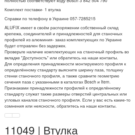
полностью соответствуют коду Bosch 3 842 504 790
Комплект поставки- 1 втулка
Справки по телефону в Украине 057-7285215
ALUFIX имеет в своём распоряжении собственный склад
крепежа, соединителей и принадлежностей для станочных
профилей из алюминия- заказ комплектующих по Украине
будет отправлен без задержек.
Проверьте наличие комплектующих на станочный профиль во
вкладке "Доступность" или обратитесь на наши контакты.
Для определения принадлежности монтируемого профиля к
определённому стандарту выясните ширину паза, толщину
стенки станочного профиля, а также сравните геометрию
сечения паза с указанными в каталогах Bosch и Item.
Признаками принадлежности профилей к определённому
стандарту служат также размеры отверстий центральных или
угловых каналов станочного профиля. Если у вас есть какие-то
сомнения или неясности, обратитесь на наши контакты.
11049 | Втулка