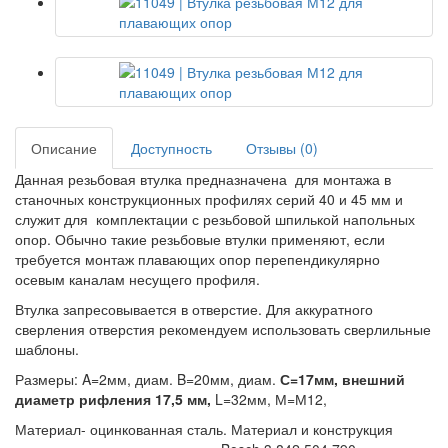
Описание
Доступность
Отзывы (0)
Данная резьбовая втулка предназначена для монтажа в
станочных конструкционных профилях серий 40 и 45 мм и
служит для комплектации с резьбовой шпилькой напольных
опор. Обычно такие резьбовые втулки применяют, если
требуется монтаж плавающих опор перепендикулярно
осевым каналам несущего профиля.
Втулка запресовывается в отверстие. Для аккуратного
сверления отверстия рекомендуем использовать сверлильные
шаблоны.
Размеры: A=2мм, диам. B=20мм, диам.
С=17мм, внешний
диаметр рифления 17,5 мм,
L=32мм, М=М12,
Материал- оцинкованная сталь. Материал и конструкция