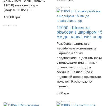
диаметром 15 мм (модель
11050) или к шарниру
(модель 11051). ..
150.60 грн
11050 | Шпилька
різьбова з шарніром 15
мм до плаваючих опор
Резьбовая шпилька с
несъёмным монолитным
шарниром 15 мм
предназначена для стыковки
с подошвами или пятками
плавающих опор. Для
соединения шарнира с
подошвой опоры примените
молоток. Расположите
шпильк..
0.00 грн