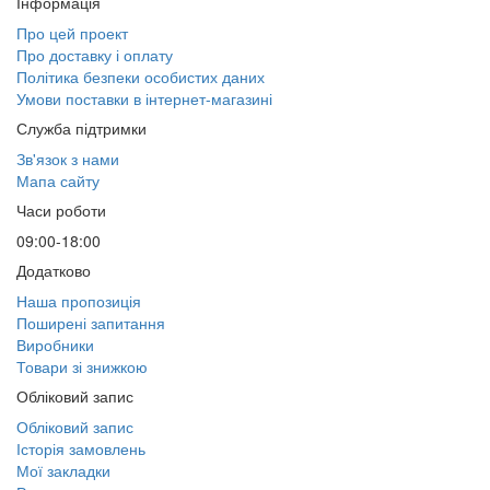
Інформація
Про цей проект
Про доставку і оплату
Політика безпеки особистих даних
Умови поставки в інтернет-магазині
Служба підтримки
Зв'язок з нами
Мапа сайту
Часи роботи
09:00-18:00
Додатково
Наша пропозиція
Поширені запитання
Виробники
Товари зі знижкою
Обліковий запис
Обліковий запис
Історія замовлень
Мої закладки