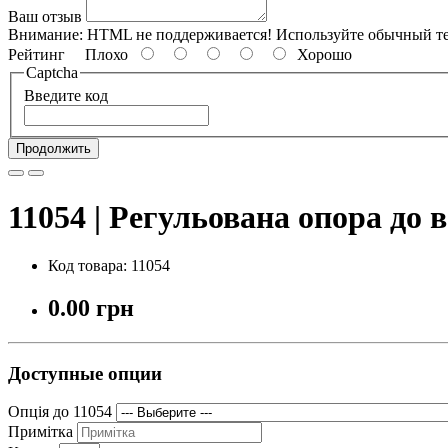
Ваш отзыв
Внимание:
HTML не поддерживается! Используйте обычный те
Рейтинг
Плохо
Хорошо
Captcha
Введите код
Продолжить
11054 | Регульована опора до 
Код товара: 11054
0.00 грн
Доступные опции
Опція до 11054
Примітка