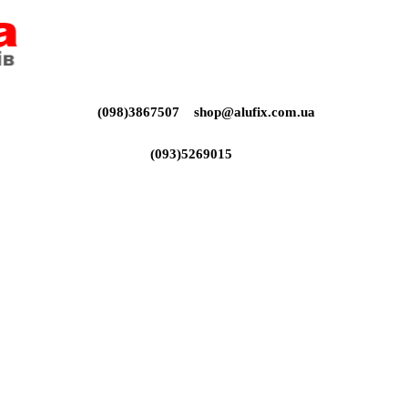
(098)3867507
shop@alufix.com.ua
(093)5269015