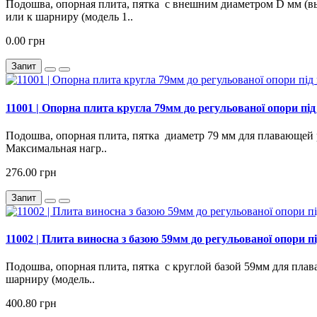
Подошва, опорная плита, пятка с внешним диаметром D мм (в
или к шарниру (модель 1..
0.00 грн
Запит
11001 | Опорна плита кругла 79мм до регульованої опори пі
Подошва, опорная плита, пятка диаметр 79 мм для плавающей 
Максимальная нагр..
276.00 грн
Запит
11002 | Плита виносна з базою 59мм до регульованої опори 
Подошва, опорная плита, пятка с круглой базой 59мм для пла
шарниру (модель..
400.80 грн