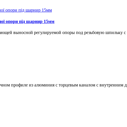
аної опори під шарнир 15мм
вающей выносной регулируемой опоры под резьбовую шпильку с 
ночном профиле из алюминия с торцевым каналом с внутренним 