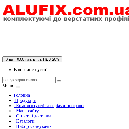
0 шт - 0.00 грн, в т.ч. ПДВ 20%
В корзине пусто!
Меню
Головна
Продукція
Комплектуючі за серіями профілю
Мапа сайту
Оплата і доставка
Каталоги
Вибор з'єднувачів