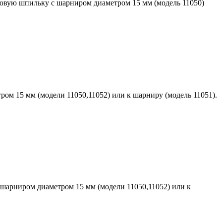
овую шпильку с шарниром диаметром 15 мм (модель 11050)
ом 15 мм (модели 11050,11052) или к шарниру (модель 11051).
шарниром диаметром 15 мм (модели 11050,11052) или к