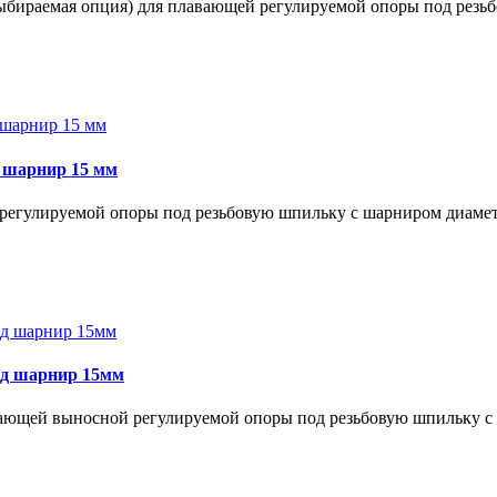
ыбираемая опция) для плавающей регулируемой опоры под резьб
д шарнир 15 мм
регулируемой опоры под резьбовую шпильку с шарниром диаметр
під шарнир 15мм
вающей выносной регулируемой опоры под резьбовую шпильку с 