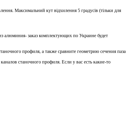
мовлення. Максимальний кут відхилення 5 градусів (тільки для
из алюминия- заказ комплектующих по Украине будет
аночного профиля, а также сравните геометрию сечения паза
аналов станочного профиля. Если у вас есть какие-то