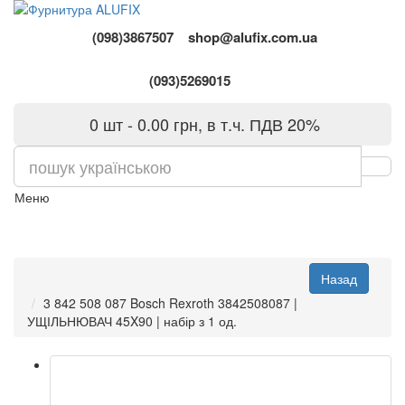
(098)3867507
shop@alufix.com.ua
(093)5269015
0 шт - 0.00 грн, в т.ч. ПДВ 20%
Меню
3 842 508 087 Bosch Rexroth 3842508087 |
УЩІЛЬНЮВАЧ 45X90 | набір з 1 од.