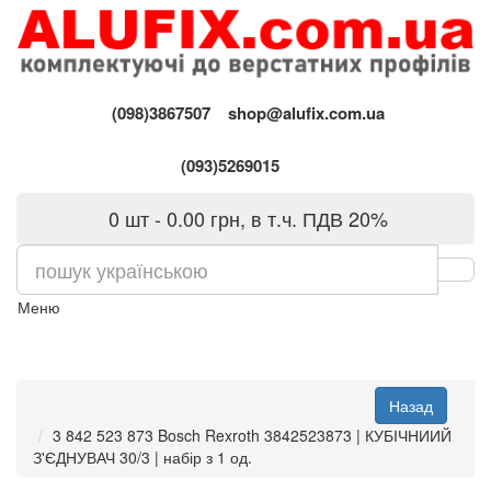
(098)3867507
shop@alufix.com.ua
(093)5269015
0 шт - 0.00 грн, в т.ч. ПДВ 20%
Меню
3 842 523 873 Bosch Rexroth 3842523873 | КУБІЧНИИЙ
З'ЄДНУВАЧ 30/3 | набір з 1 од.