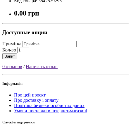
Код товара: 3842529295
0.00 грн
Доступные опции
Примітка
Кол-во
Запит
0 отзывов
/
Написать отзыв
Інформація
Про цей проект
Про доставку і оплату
Політика безпеки особистих даних
Умови поставки в інтернет-магазині
Служба підтримки