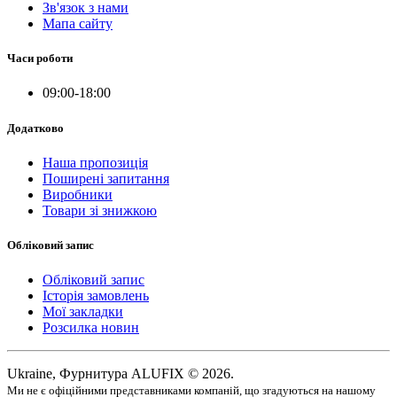
Зв'язок з нами
Мапа сайту
Часи роботи
09:00-18:00
Додатково
Наша пропозиція
Поширені запитання
Виробники
Товари зі знижкою
Обліковий запис
Обліковий запис
Історія замовлень
Мої закладки
Розсилка новин
Ukraine, Фурнитура ALUFIX © 2026.
Ми не є офіційними представниками компаній, що згадуються на нашому