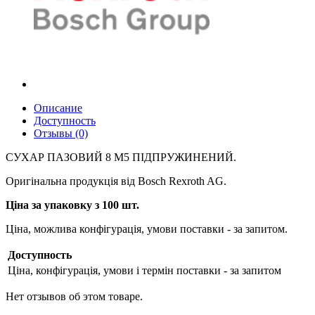
Описание
Доступность
Отзывы (0)
СУХАР ПАЗОВИЙ 8 M5 ПІДПРУЖИНЕНИЙ.
Оригінальна продукція від Bosch Rexroth AG.
Ціна за упаковку з 100 шт.
Ціна, можлива конфігурація, умови поставки - за запитом.
Доступность
Ціна, конфігурація, умови і термін поставки - за запитом
Нет отзывов об этом товаре.