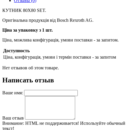
Отзывы (0)
КУТНИК 80X80 SET.
Оригінальна продукція від Bosch Rexroth AG.
Ціна за упаковку з 1 шт.
Ціна, можлива конфігурація, умови поставки - за запитом.
Доступность
Ціна, конфігурація, умови і термін поставки - за запитом
Нет отзывов об этом товаре.
Написать отзыв
Ваше имя:
Ваш отзыв
Внимание:
HTML не поддерживается! Используйте обычный
текст!