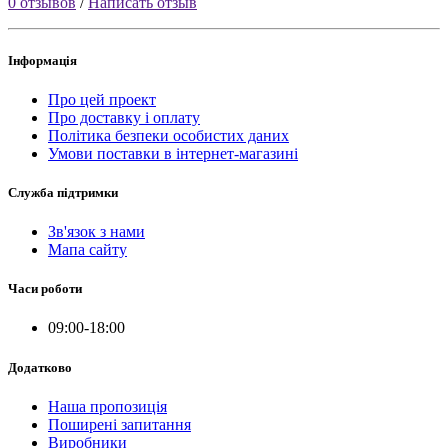
0 отзывов
/
Написать отзыв
Інформація
Про цей проект
Про доставку і оплату
Політика безпеки особистих даних
Умови поставки в інтернет-магазині
Служба підтримки
Зв'язок з нами
Мапа сайту
Часи роботи
09:00-18:00
Додатково
Наша пропозиція
Поширені запитання
Виробники