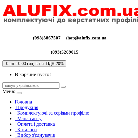
(098)3867507
shop@alufix.com.ua
(093)5269015
0 шт - 0.00 грн, в т.ч. ПДВ 20%
В корзине пусто!
Меню
Головна
Продукція
Комплектуючі за серіями профілю
Мапа сайту
Оплата і доставка
Каталоги
Вибор з'єднувачів