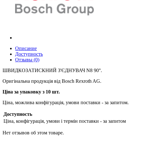
Описание
Доступность
Отзывы (0)
ШВИДКОЗАТИСКНИЙ З'ЄДНУВАЧ N8 90°.
Оригінальна продукція від Bosch Rexroth AG.
Ціна за упаковку з 10 шт.
Ціна, можлива конфігурація, умови поставки - за запитом.
Доступность
Ціна, конфігурація, умови і термін поставки - за запитом
Нет отзывов об этом товаре.