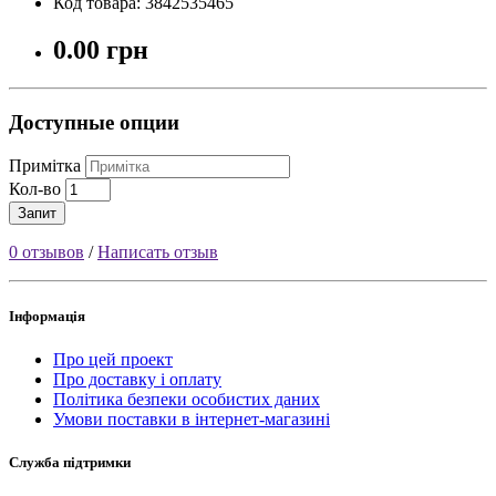
Код товара: 3842535465
0.00 грн
Доступные опции
Примітка
Кол-во
Запит
0 отзывов
/
Написать отзыв
Інформація
Про цей проект
Про доставку і оплату
Політика безпеки особистих даних
Умови поставки в інтернет-магазині
Служба підтримки