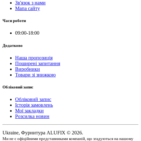
Зв'язок з нами
Мапа сайту
Часи роботи
09:00-18:00
Додатково
Наша пропозиція
Поширені запитання
Виробники
Товари зі знижкою
Обліковий запис
Обліковий запис
Історія замовлень
Мої закладки
Розсилка новин
Ukraine, Фурнитура ALUFIX © 2026.
Ми не є офіційними представниками компаній, що згадуються на нашому