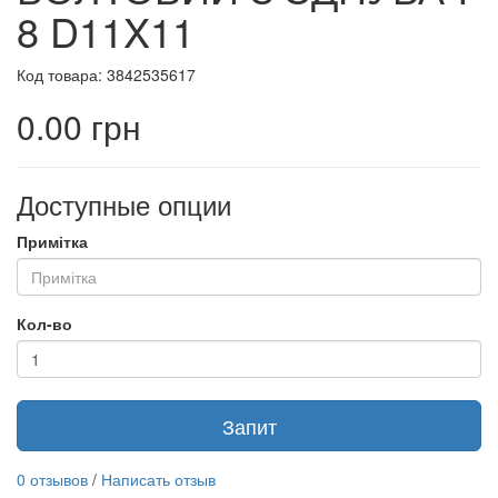
8 D11X11
Код товара: 3842535617
0.00 грн
Доступные опции
Примітка
Кол-во
Запит
0 отзывов
/
Написать отзыв