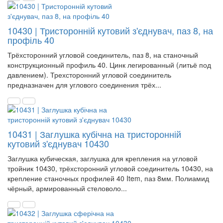
10430 | Тристоронній кутовий з'єднувач, паз 8, на
профіль 40
Трёхсторонний угловой соединитель, паз 8, на станочный
конструкционный профиль 40. Цинк легированный (литьё под
давлением). Трехсторонний угловой соединитель
предназначен для углового соединения трёх...
10431 | Заглушка кубічна на тристоронній
кутовий з'єднувач 10430
Заглушка кубическая, заглушка для крепления на угловой
тройник 10430, трёхсторонний угловой соединитель 10430, на
крепление станочных профилей 40 Item, паз 8мм. Полиамид
чёрный, армированный стеловоло...