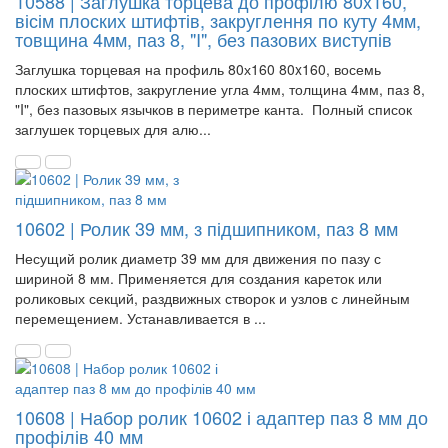
10588 | Заглушка торцева до профілю 80х160,
вісім плоских штифтів, закруглення по куту 4мм,
товщина 4мм, паз 8, "I", без пазових виступів
Заглушка торцевая на профиль 80х160 80x160, восемь
плоских штифтов, закругление угла 4мм, толщина 4мм, паз 8,
"I", без пазовых язычков в периметре канта. Полный список
заглушек торцевых для алю...
10602 | Ролик 39 мм, з підшипником, паз 8 мм
Несущий ролик диаметр 39 мм для движения по пазу с
шириной 8 мм. Применяется для создания кареток или
роликовых секций, раздвижных створок и узлов с линейным
перемещением. Устанавливается в ...
10608 | Набор ролик 10602 і адаптер паз 8 мм до
профілів 40 мм