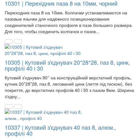
10301 | Перехідник паза 8 на 10мм, чорний
Переходник паза 8 на 10мм. Колпачки устанавливаются на
пазовые язычки для надёжного позиционирования
соединителей станочного профиля в пазе большего размера.
Для того, чтобы соединить колпачок и пазов...
10305 | Кутовий з'єднувач 20*28*28, паз 8, цинк,
профілі 40 і 30
Кутовий з'єднувач 90° на конструкційний верстатний профіль,
кутник 20*28*28, паз 8, легований цинк (лиття під тиском), без
покриття, до верстатних профілів 40 і 30 з пазом 8мм. Ширина
з'єдну...
10337 | Кутовий з'єднувач 40 паз 8, алюм.,
профілі 40