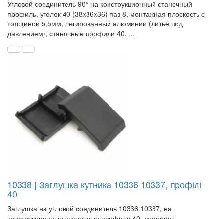
Угловой соединитель 90° на конструкционный станочный
профиль, уголок 40 (38x36x36) паз 8, монтажная плоскость с
толщиной 5,5мм, легированный алюминий (литьё под
давлением), станочные профили 40. ...
10338 | Заглушка кутника 10336 10337, профілі
40
Заглушка на угловой соединитель 10336 10337, на
конструкционные станочные профили 40, материал-