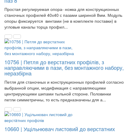
паз 8
Простая регулируемая опора- ножка для конструкционных
станочных профилей 40х40 с пазами шириной 8мм. Модуль
опоры фиксируется винтами (не в комплекте поставки) в
угловые каналы торца профил...
10756 | Петля до верстатних профілів, з
направляючими в пази, без монтажного набору,
неразбірна
Петля для станочных и конструкционных профилей согласно
выбранной опции, модификация с направляющими
центрирующими шипами тыльной стороне. Половинки
петли симметричны, то есть предназначены для а...
10660 | Ущільнювач листовий до верстaтних