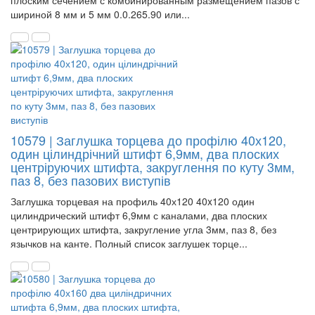
плоским сечением с комбинированным размещением пазов с
шириной 8 мм и 5 мм 0.0.265.90 или...
10579 | Заглушка торцева до профілю 40х120,
один цілиндрічний штифт 6,9мм, два плоских
центріруючих штифта, закруглення по куту 3мм,
паз 8, без пазових виступів
Заглушка торцевая на профиль 40х120 40x120 один
цилиндрический штифт 6,9мм с каналами, два плоских
центрирующих штифта, закругление угла 3мм, паз 8, без
язычков на канте. Полный список заглушек торце...