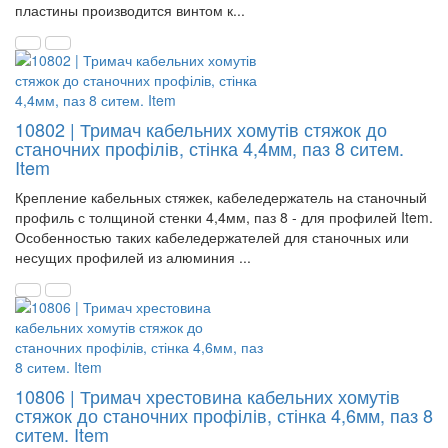
пластины производится винтом к...
10802 | Тримач кабельних хомутів стяжок до
станочних профілів, стінка 4,4мм, паз 8 ситем.
Item
Крепление кабельных стяжек, кабеледержатель на станочный
профиль с толщиной стенки 4,4мм, паз 8 - для профилей Item.
Особенностью таких кабеледержателей для станочных или
несущих профилей из алюминия ...
10806 | Тримач хрестовина кабельних хомутів
стяжок до станочних профілів, стінка 4,6мм, паз 8
ситем. Item