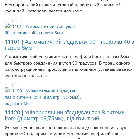
Без порошковой окраски. Угловой поворотный зажимной
кронштейн устанавливается для измен...
11101 | Автоматичний з'єднувач 90° профілів 40 з
пазом 8мм
Автоматический соединитель на профили Item с пазом 8мм
для быстрого соединения в угол 90 градусов. В торец одного
из конструкционных профилей из алюминия устанавливается
пустотелая гильза-...
11120 | Універcальний з"єднувач паз 8 ситеми
Item (діаметр 19,75мм), під гвинт М6
Элемент универсального соединителя для крепления двух
профилей под прямым углом станочных профилей как