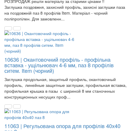
РОЗПРОДАЖ решти матеріалу за старими цінами !!
Заглушка поздовжня, захисний профіль, захисні заглушки паза
на поздовжній паз 8 профілів Item. Матеріал - чорний
поліпропілен. Для замовленн...
10636 | Окантовочний профіль - профільна
вставка - ущільнювач 4-6 мм, паз 8 профілів
ситем. Item (чорний)
Заглушка продольная, защитный профиль, окантовочный
профиль, линейные защитные заглушки, профильная вставка,
профильная крышка в пазы с шириной 8 мм станочнных
конструкционных несущих проф...
11063 | Регульована опора для профілів 40х40