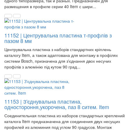
одного типоразмера, так и разных. Предназначен для
размещения в профиле серии 40 Item с шири...
11152 | Центрувальна пластина т-профлів з
пазом 8 мм
Центрувальна пластина з наборів стандартних кріплень
каталогу Item, а також адаптована для монтажу в профілях
системи Bosch, призначена для з'єднання двох несучих
профілів з алюмінію під кутом 90 град...
11153 | З'єднувальна пластина,
одностороння,укорочена, паз 8 ситем. Item
Соединительная пластина из наборов стандартных креплений
каталога Item предназначена для соединения двух несущих
профилей из алюминия под углом 90 градусов. Монтаж