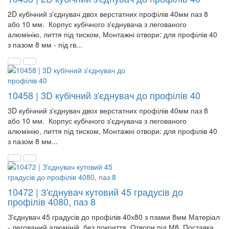
2D кубічний з'єднувач двох верстатних профілів 40мм паз 8
або 10 мм. Корпус кубічного з'єднувача з легованого
алюмінію, лиття під тиском, Монтажні отвори: для профілів 40
з пазом 8 мм - під гв...
10458 | 3D кубічний з'єднувач до профілів 40
3D кубічний з'єднувач двох верстатних профілів 40мм паз 8
або 10 мм. Корпус кубічного з'єднувача з легованого
алюмінію, лиття під тиском, Монтажні отвори: для профілів 40
з пазом 8 мм...
10472 | З'єднувач кутовий 45 градусів до
профілів 4080, паз 8
З'єднувач 45 градусів до профілів 40х80 з пзами 8мм Матеріал
- легований алюміній, без покриття. Отвори під М8. Поставка