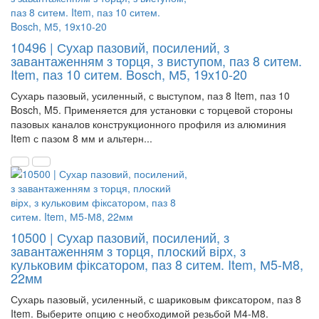
10496 | Сухар пазовий, посилений, з
завантаженням з торця, з виступом, паз 8 ситем.
Item, паз 10 ситем. Bosch, М5, 19x10-20
Сухарь пазовый, усиленный, с выступом, паз 8 Item, паз 10
Bosch, M5. Применяется для установки с торцевой стороны
пазовых каналов конструкционного профиля из алюминия
Item с пазом 8 мм и альтерн...
10500 | Сухар пазовий, посилений, з
завантаженням з торця, плоский вірх, з
кульковим фіксатором, паз 8 ситем. Item, М5-М8,
22мм
Сухарь пазовый, усиленный, с шариковым фиксатором, паз 8
Item. Выберите опцию с необходимой резьбой М4-М8.