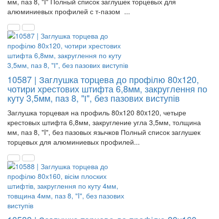
мм, паз 8, "I" Полный список заглушек торцевых для
алюминиевых профилей с т-пазом ...
10587 | Заглушка торцева до профілю 80х120,
чотири хрестових штифта 6,8мм, закруглення по
куту 3,5мм, паз 8, "І", без пазових виступів
Заглушка торцевая на профиль 80х120 80x120, четыре
крестовых штифта 6,8мм, закругление угла 3,5мм, толщина
мм, паз 8, "I", без пазовых язычков Полный список заглушек
торцевых для алюминиевых профилей...