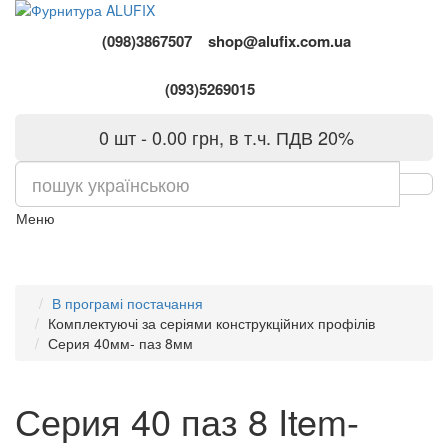
(098)3867507
shop@alufix.com.ua
(093)5269015
0 шт - 0.00 грн, в т.ч. ПДВ 20%
Меню
В програмі постачання
Комплектуючі за серіями конструкційних профілів
Серия 40мм- паз 8мм
Серия 40 паз 8 Item-