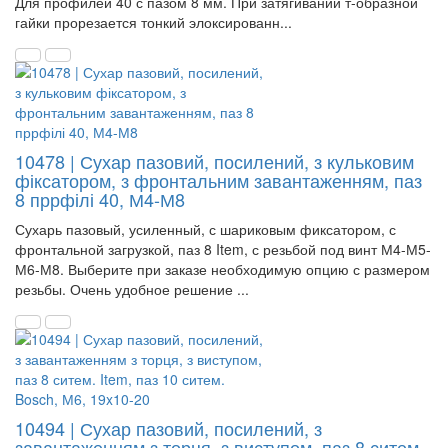
Для профилей 40 с пазом 8 мм. При затягивании т-образной
гайки прорезается тонкий элоксированн...
10478 | Сухар пазовий, посилений, з кульковим
фіксатором, з фронтальним завантаженням, паз
8 пррфілі 40, М4-М8
Сухарь пазовый, усиленный, с шариковым фиксатором, с
фронтальной загрузкой, паз 8 Item, с резьбой под винт М4-М5-
М6-М8. Выберите при заказе необходимую опцию с размером
резьбы. Очень удобное решение ...
10494 | Сухар пазовий, посилений, з
завантаженням з торця, з виступом, паз 8 ситем.