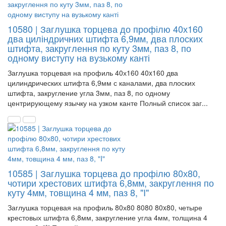
10580 | Заглушка торцева до профілю 40х160
два циліндричних штифта 6,9мм, два плоских
штифта, закруглення по куту 3мм, паз 8, по
одному виступу на вузькому канті
Заглушка торцевая на профиль 40х160 40x160 два
цилиндрических штифта 6,9мм с каналами, два плоских
штифта, закругление угла 3мм, паз 8, по одному
центрирующему язычку на узком канте Полный список заг...
10585 | Заглушка торцева до профілю 80х80,
чотири хрестових штифта 6,8мм, закруглення по
куту 4мм, товщина 4 мм, паз 8, "I"
Заглушка торцевая на профиль 80х80 8080 80x80, четыре
крестовых штифта 6,8мм, закругление угла 4мм, толщина 4